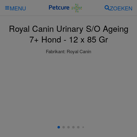
ZOEKEN
MENU
Royal Canin Urinary S/O Ageing
7+ Hond - 12 x 85 Gr
Fabrikant:
Royal Canin