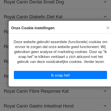
Royal Canin Dental Small Dog
Royal Canin Diabetic Diet Kat
Royal Canin Diabetic Hond
Royal Canin Educ Hond
Royal Canin Energy Hond
Royal Canin Fibre Response Hond
Royal Canin Fibre Response Kat
Royal Canin Gastro Intestinal Hond