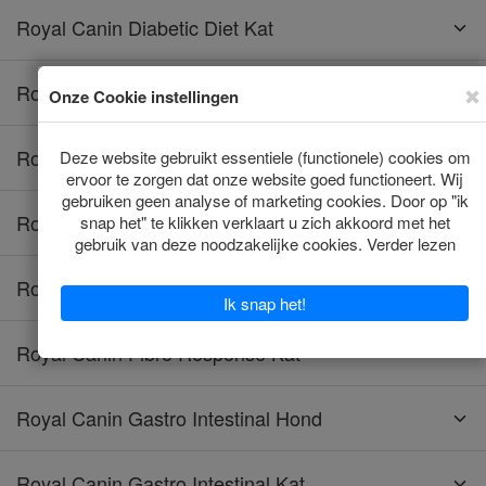
Royal Canin Diabetic Diet Kat
Royal Canin Diabetic Hond
Royal Canin Educ Hond
Royal Canin Energy Hond
Royal Canin Fibre Response Hond
Royal Canin Fibre Response Kat
Royal Canin Gastro Intestinal Hond
Royal Canin Gastro Intestinal Kat