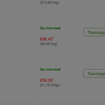
(€13.84/1kg)
Op voorraad
Toevoeg
*
€96.45
(€8.04/1kg)
Op voorraad
Toevoeg
*
€58.00
(€1.15/100gr)