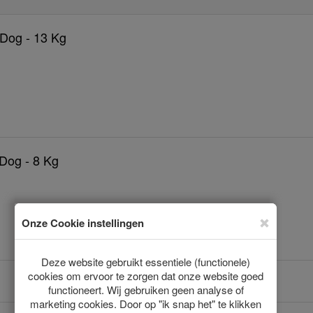
 Dog - 13 Kg
 Dog - 8 Kg