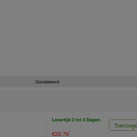
Gerelateerd
Levertijd 2 tot 3 Dagen
Toevoeg
*
€20.76