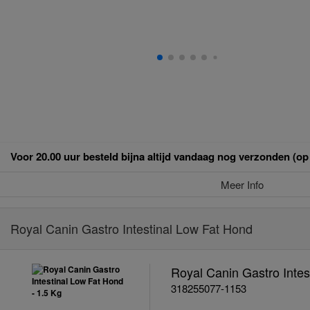
Voor 20.00 uur besteld bijna altijd vandaag nog verzonden (o
Meer Info
Royal Canin Gastro Intestinal Low Fat Hond
Royal Canin Gastro Intes
318255077-1153