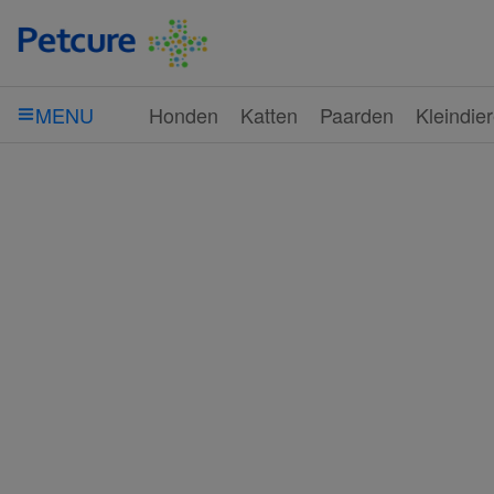
Honden
Katten
Paarden
Kleindie
MENU