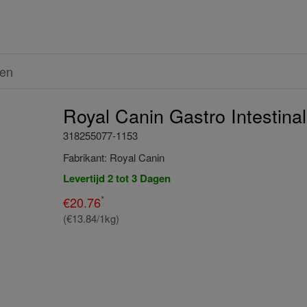
ren
Royal Canin Gastro Intestina
318255077-1153
Fabrikant:
Royal Canin
Levertijd 2 tot 3 Dagen
*
€
20.76
(€13.84/1kg)