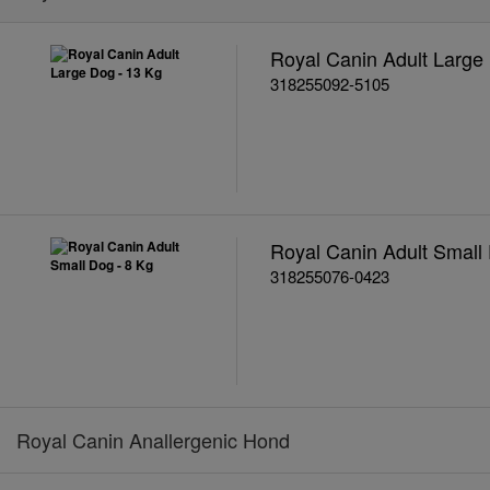
Royal Canin Adult Large
318255092-5105
Royal Canin Adult Small
318255076-0423
Royal Canin Anallergenic Hond