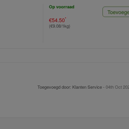
Op voorraad
Toevoeg
*
€54.50
(€9.08/1kg)
Toegevoegd door:
Klanten Service
-
04th Oct 20