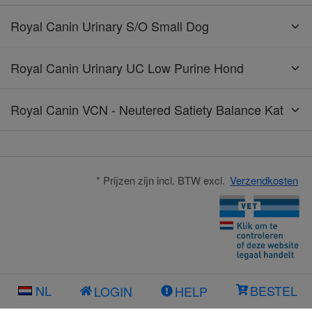
Royal Canin Urinary S/O Small Dog
Royal Canin Urinary UC Low Purine Hond
Royal Canin VCN - Neutered Satiety Balance Kat
* Prijzen zijn incl. BTW excl.
Verzendkosten
NL
BESTEL
LOGIN
HELP