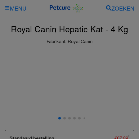
ZOEKEN
MENU
Royal Canin Hepatic Kat - 4 Kg
Fabrikant:
Royal Canin
*
Standaard bestelling
€
67.89