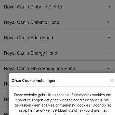
Royal Canin Diabetic Diet Kat
Royal Canin Diabetic Hond
Royal Canin Educ Hond
Royal Canin Energy Hond
Royal Canin Fibre Response Hond
Royal Canin Fibre Response Kat
Royal Canin Gastro Intestinal Hond
Royal Canin Gastro Intestinal Kat