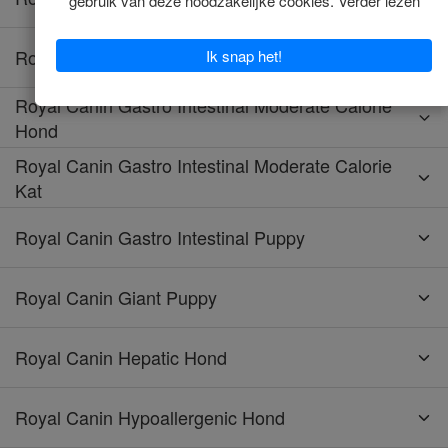
Royal Canin Gastro Intestinal Low Fat Hond
Royal Canin Gastro Intestinal Moderate Calorie
Hond
Royal Canin Gastro Intestinal Moderate Calorie
Kat
Royal Canin Gastro Intestinal Puppy
Royal Canin Giant Puppy
Royal Canin Hepatic Hond
Royal Canin Hypoallergenic Hond