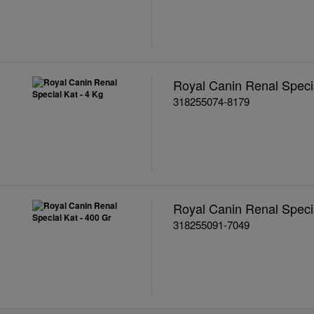
Royal Canin Renal Specia
318255074-8179
Royal Canin Renal Specia
318255091-7049