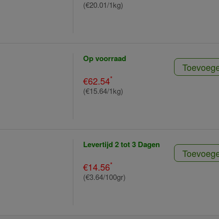
(€20.01/1kg)
Op voorraad
Toevoeg
*
€62.54
(€15.64/1kg)
Levertijd 2 tot 3 Dagen
Toevoeg
*
€14.56
(€3.64/100gr)