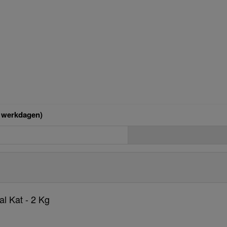
p werkdagen)
l Kat - 2 Kg