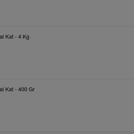
l Kat - 4 Kg
l Kat - 400 Gr