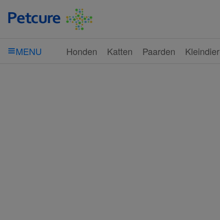
Honden
Katten
Paarden
Kleindie
MENU