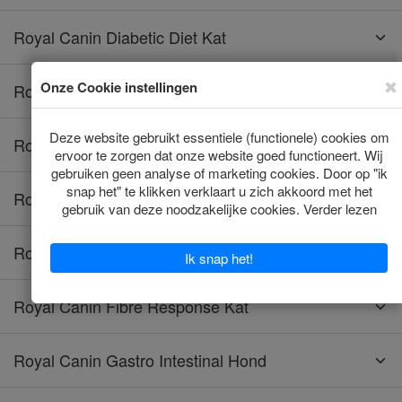
Royal Canin Diabetic Diet Kat
Royal Canin Diabetic Hond
Royal Canin Educ Hond
Royal Canin Energy Hond
Royal Canin Fibre Response Hond
Royal Canin Fibre Response Kat
Royal Canin Gastro Intestinal Hond