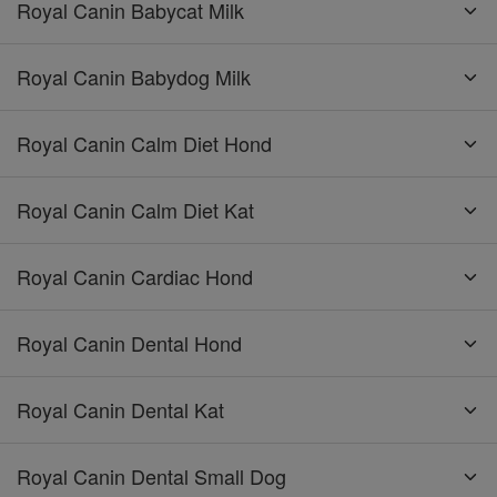
Royal Canin Babycat Milk
Royal Canin Babydog Milk
Royal Canin Calm Diet Hond
Royal Canin Calm Diet Kat
Royal Canin Cardiac Hond
Royal Canin Dental Hond
Royal Canin Dental Kat
Royal Canin Dental Small Dog