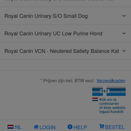
Royal Canin Urinary S/O Small Dog
Royal Canin Urinary UC Low Purine Hond
Royal Canin VCN - Neutered Satiety Balance Kat
* Prijzen zijn incl. BTW excl.
Verzendkosten
NL
BESTEL
LOGIN
HELP