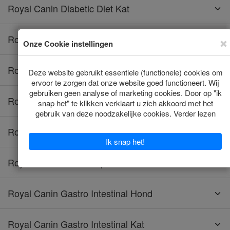
Royal Canin Diabetic Diet Kat
Royal Canin Diabetic Hond
Royal Canin Educ Hond
Royal Canin Energy Hond
Royal Canin Fibre Response Hond
Royal Canin Fibre Response Kat
Royal Canin Gastro Intestinal Hond
Royal Canin Gastro Intestinal Kat