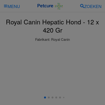
ZOEKEN
MENU
Royal Canin Hepatic Hond - 12 x
420 Gr
Fabrikant:
Royal Canin