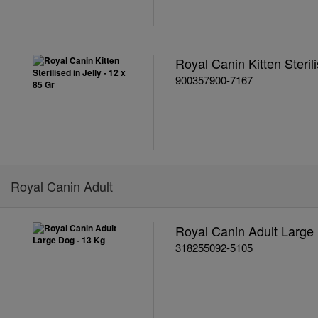
Royal Canin Kitten Sterili
900357900-7167
Royal Canin Adult
Royal Canin Adult Large
318255092-5105