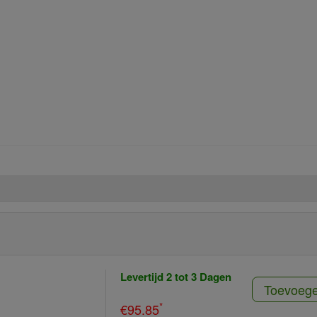
Levertijd 2 tot 3 Dagen
Toevoeg
*
€95.85