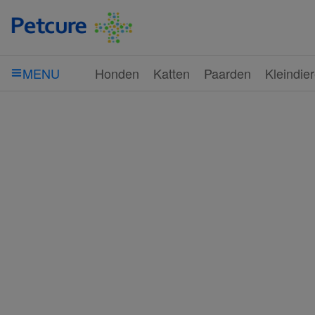
Honden
Katten
Paarden
Kleindie
MENU