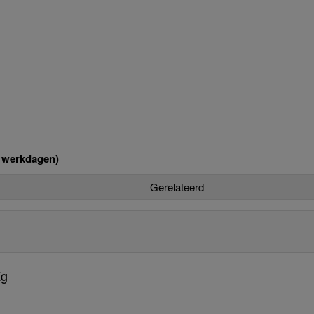
p werkdagen)
Gerelateerd
Kg