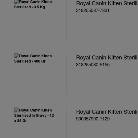
Royal Canin Kitten Steril
318255087-7831
Royal Canin Kitten Steril
318255080-5155
Royal Canin Kitten Steril
900357900-7129