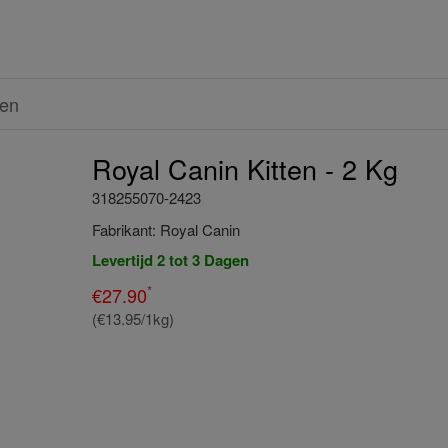
ren
Royal Canin Kitten - 2 Kg
318255070-2423
Fabrikant:
Royal Canin
Levertijd 2 tot 3 Dagen
*
€
27.90
(€13.95/1kg)