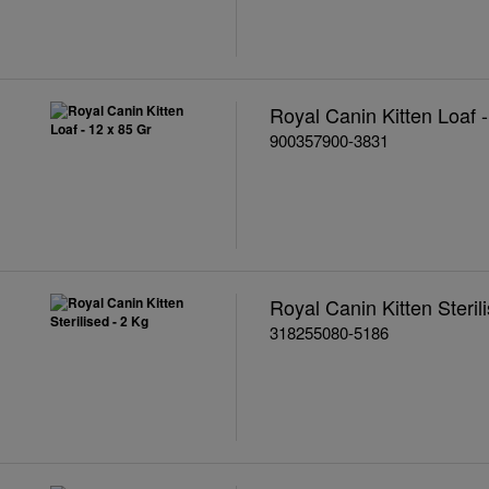
Royal Canin Kitten Loaf -
900357900-3831
Royal Canin Kitten Steril
318255080-5186