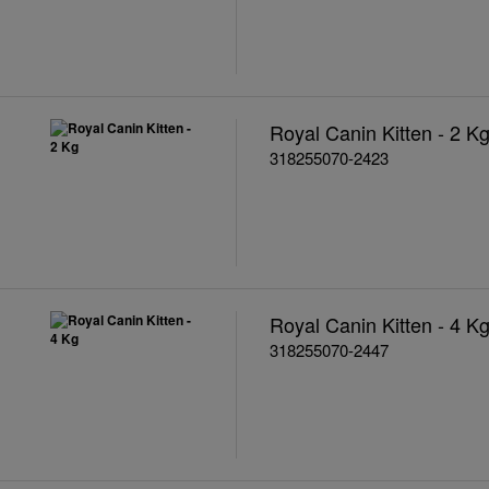
Royal Canin Kitten - 2 K
318255070-2423
Royal Canin Kitten - 4 K
318255070-2447