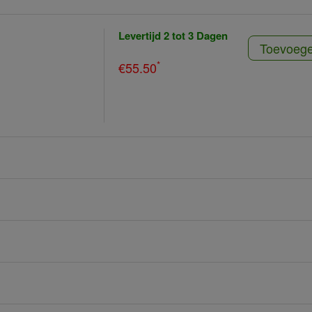
Levertijd 2 tot 3 Dagen
Toevoeg
*
€55.50