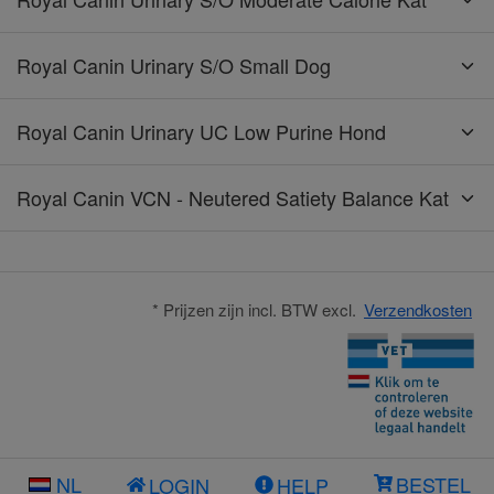
Royal Canin Urinary S/O Small Dog
Royal Canin Urinary UC Low Purine Hond
Royal Canin VCN - Neutered Satiety Balance Kat
* Prijzen zijn incl. BTW excl.
Verzendkosten
NL
BESTEL
LOGIN
HELP