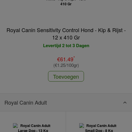
Royal Canin Sensitivity Control Hond - Kip & Rijst -
12 x 410 Gr
Levertijd 2 tot 3 Dagen
*
€61.49
(€1.25/100gr)
Toevoegen
Royal Canin Adult