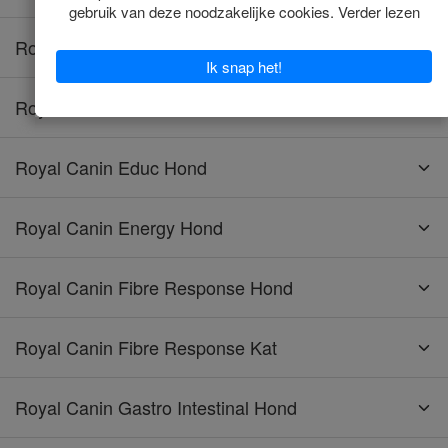
Royal Canin Diabetic Diet Kat
Royal Canin Diabetic Hond
Royal Canin Educ Hond
Royal Canin Energy Hond
Royal Canin Fibre Response Hond
Royal Canin Fibre Response Kat
Royal Canin Gastro Intestinal Hond