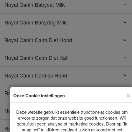
Royal Canin Babycat Milk
Royal Canin Babydog Milk
Royal Canin Calm Diet Hond
Royal Canin Calm Diet Kat
Royal Canin Cardiac Hond
Royal Canin Dental Hond
Royal Canin Dental Kat
Royal Canin Dental Small Dog