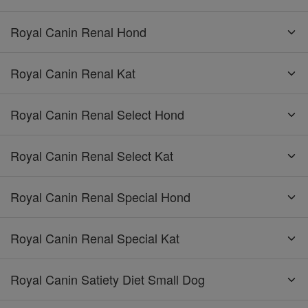
Royal Canin Renal Hond
Royal Canin Renal Kat
Royal Canin Renal Select Hond
Royal Canin Renal Select Kat
Royal Canin Renal Special Hond
Royal Canin Renal Special Kat
Royal Canin Satiety Diet Small Dog