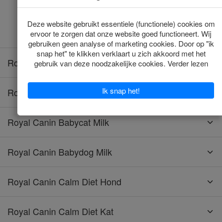
Toevoegen
Toevoegen
Royal Canin Anallergenic Hond
Royal Canin Anallergenic Kat
Royal Canin Babycat Milk
Royal Canin Babydog Milk
Royal Canin Calm Diet Hond
Royal Canin Calm Diet Kat