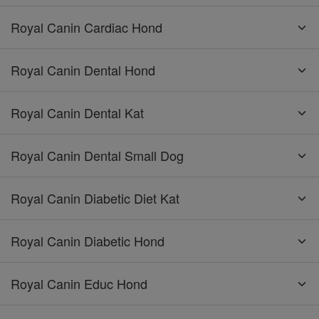
Royal Canin Cardiac Hond
Royal Canin Dental Hond
Royal Canin Dental Kat
Royal Canin Dental Small Dog
Royal Canin Diabetic Diet Kat
Royal Canin Diabetic Hond
Royal Canin Educ Hond