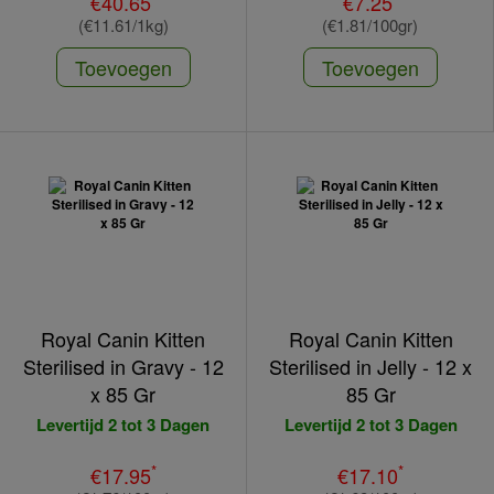
€40.65
€7.25
(€11.61/1kg)
(€1.81/100gr)
Toevoegen
Toevoegen
Royal Canin Kitten
Royal Canin Kitten
Sterilised in Gravy - 12
Sterilised in Jelly - 12 x
x 85 Gr
85 Gr
Levertijd 2 tot 3 Dagen
Levertijd 2 tot 3 Dagen
*
*
€17.95
€17.10