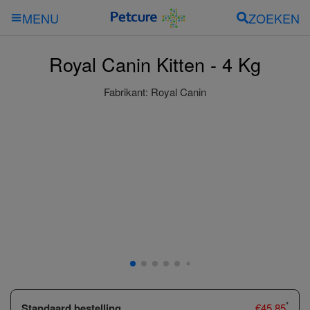
ZOEKEN
MENU
Royal Canin Kitten - 4 Kg
Fabrikant:
Royal Canin
*
Standaard bestelling
€
45.85