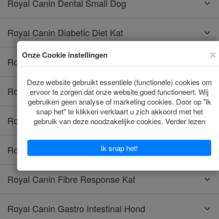
Royal Canin Dental Small Dog
Royal Canin Diabetic Diet Kat
Royal Canin Diabetic Hond
Royal Canin Educ Hond
Royal Canin Energy Hond
Royal Canin Fibre Response Hond
Royal Canin Fibre Response Kat
Royal Canin Gastro Intestinal Hond