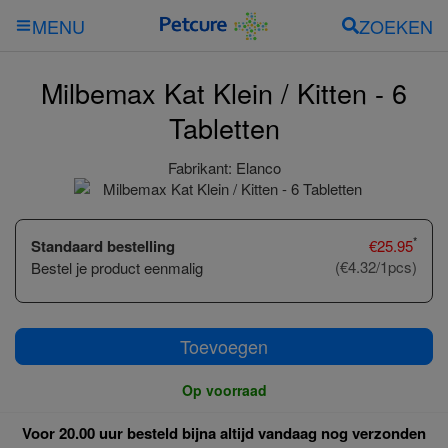
ZOEKEN
MENU
Milbemax Kat Klein / Kitten - 6
Tabletten
Fabrikant:
Elanco
*
Standaard bestelling
€
25.95
(€4.32/1pcs)
Bestel je product eenmalig
Toevoegen
Op voorraad
Voor 20.00 uur besteld bijna altijd vandaag nog verzonden