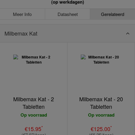
(op werkdagen)
Meer Info
Datasheet
Gerelateerd
Milbemax Kat
Milbemax Kat - 2
Milbemax Kat - 20
Tabletten
Tabletten
Op voorraad
Op voorraad
*
*
€15.95
€125.00
(€7.97/1pcs)
(€6.25/1pcs)