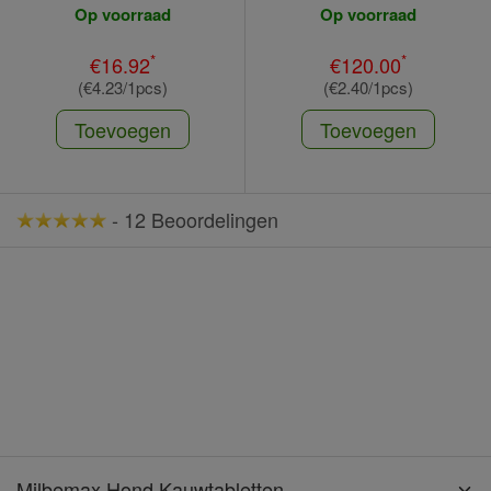
Op voorraad
Op voorraad
*
*
€16.92
€120.00
(€4.23/1pcs)
(€2.40/1pcs)
Toevoegen
Toevoegen
-
12 Beoordelingen
Milbemax Hond Kauwtabletten