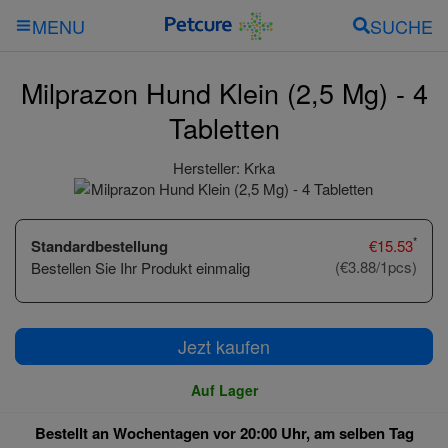
SUCHE
MENU
Milprazon Hund Klein (2,5 Mg) - 4
Tabletten
Hersteller:
Krka
*
Standardbestellung
€
15.53
(€3.88/1pcs)
Bestellen Sie Ihr Produkt einmalig
Jezt kaufen
Auf Lager
Bestellt an Wochentagen vor 20:00 Uhr, am selben Tag