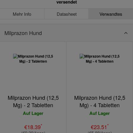
versendet
Mehr Info
Datasheet
Verwandtes
Milprazon Hund
Milprazon Hund (12,5
Milprazon Hund (12,5
Mg) - 2 Tabletten
Mg) - 4 Tabletten
Auf Lager
Auf Lager
*
*
€18.39
€23.51
(€9.20/1pcs)
(€5.88/1pcs)