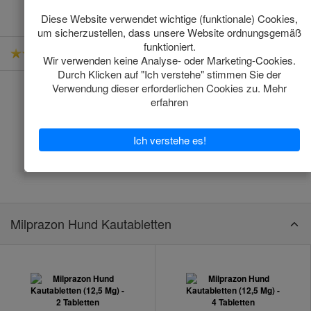
-
5 Bewertungen
Milprazon Hund Kautabletten