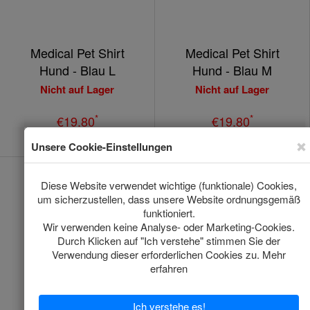
Medical Pet Shirt
Medical Pet Shirt
Hund - Blau L
Hund - Blau M
Nicht auf Lager
Nicht auf Lager
*
*
€19.80
€19.80
Medical Pet Shirt
Medical Pet Shirt
Hund - Blau M Plus
Hund - Blau S