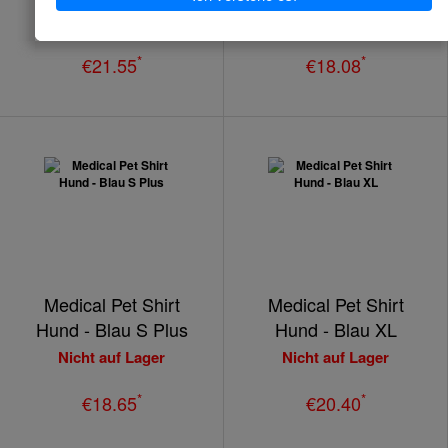
Nicht auf Lager
Nicht auf Lager
*
*
€21.55
€18.08
Medical Pet Shirt
Medical Pet Shirt
Hund - Blau S Plus
Hund - Blau XL
Nicht auf Lager
Nicht auf Lager
*
*
€18.65
€20.40