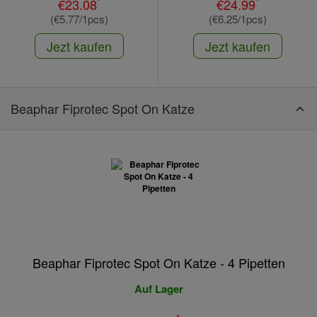
*
*
€23.08
€24.99
(€5.77/1pcs)
(€6.25/1pcs)
Jezt kaufen
Jezt kaufen
Beaphar Fiprotec Spot On Katze
Beaphar Fiprotec Spot On Katze - 4 Pipetten
Auf Lager