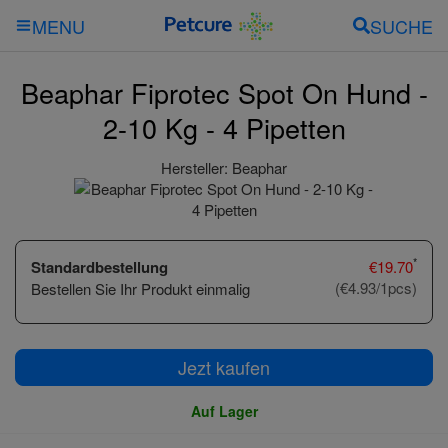
SUCHE
MENU
Beaphar Fiprotec Spot On Hund -
2-10 Kg - 4 Pipetten
Hersteller:
Beaphar
*
Standardbestellung
€
19.70
(€4.93/1pcs)
Bestellen Sie Ihr Produkt einmalig
Jezt kaufen
Auf Lager