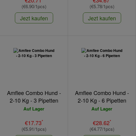
€20.71
€34.67
(€6.90/1pcs)
(€5.78/1pcs)
Jezt kaufen
Jezt kaufen
Amflee Combo Hund -
Amflee Combo Hund -
2-10 Kg - 3 Pipetten
2-10 Kg - 6 Pipetten
Auf Lager
Auf Lager
*
*
€17.73
€28.62
(€5.91/1pcs)
(€4.77/1pcs)