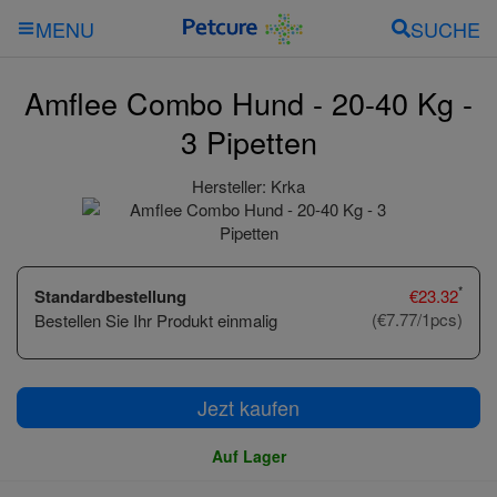
SUCHE
MENU
Amflee Combo Hund - 20-40 Kg -
3 Pipetten
Hersteller:
Krka
*
Standardbestellung
€
23.32
(€7.77/1pcs)
Bestellen Sie Ihr Produkt einmalig
Jezt kaufen
Auf Lager