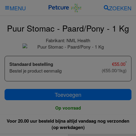
ZOEKEN
MENU
Puur Stomac - Paard/Pony - 1 Kg
Fabrikant:
NML Health
*
Standaard bestelling
€
55.00
(€55.00/1kg)
Bestel je product eenmalig
Toevoegen
Op voorraad
Voor 20.00 uur besteld bijna altijd vandaag nog verzonden
(op werkdagen)