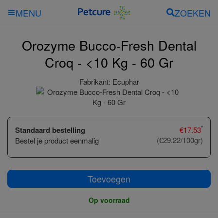
ZOEKEN
MENU
Orozyme Bucco-Fresh Dental
Croq - <10 Kg - 60 Gr
Fabrikant:
Ecuphar
*
Standaard bestelling
€
17.53
(€29.22/100gr)
Bestel je product eenmalig
Toevoegen
Op voorraad