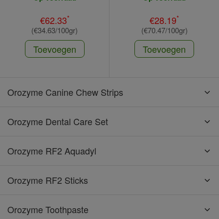
*
*
€62.33
€28.19
(€34.63/100gr)
(€70.47/100gr)
Toevoegen
Toevoegen
Orozyme Canine Chew Strips
Orozyme Dental Care Set
Orozyme RF2 Aquadyl
Orozyme RF2 Sticks
Orozyme Toothpaste