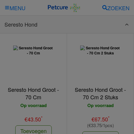
ZOEKEN
MENU
Seresto Hond
Seresto Hond Groot -
Seresto Hond Groot -
70 Cm
70 Cm 2 Stuks
Op voorraad
Op voorraad
*
*
€43.50
€67.50
(€33.75/1pcs)
Toevoegen