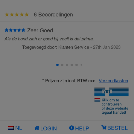
-
6 Beoordelingen
Zeer Goed
Als de hond zich er goed bij voelt is dat prima.
Toegevoegd door:
Klanten Service
-
27th Jan 2023
* Prijzen zijn incl. BTW excl.
Verzendkosten
NL
BESTEL
LOGIN
HELP