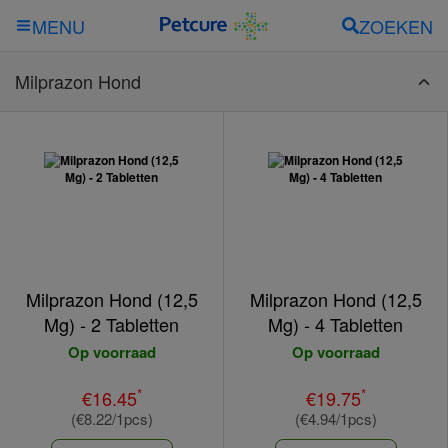
ZOEKEN
MENU
Milprazon Hond
Milprazon Hond (12,5
Milprazon Hond (12,5
Mg) - 2 Tabletten
Mg) - 4 Tabletten
Op voorraad
Op voorraad
*
*
€16.45
€19.75
(€8.22/1pcs)
(€4.94/1pcs)