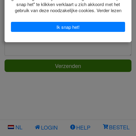
Verzenden
NL
BESTEL
LOGIN
HELP