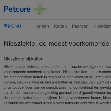
Honden
Katten
Paarden
Kleindie
MENU
Niesziekte, de meest voorkomende 
Niesziekte bij katten
Alle kittens en volwassen katten kunnen niesziekte krijgen en nies
voorkomende aandoening bij katten. Niesziekte komt net als andere
die met meerdere katten in een huishouden leven en bij katten die
komen. Gelukkig worden niet alle katten er heel ziek van, want de er
virus tot overlijden aan de complicaties (longontsteking) ten gevolg
zo, dat de meeste katten gelukkig gevaccineerd (geent) worden te
de klachten vaker beperkt blijven. Niet gevaccineerde katten, kitt
verminderde weerstand hebben meer kans om echt ziek te worden 