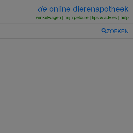
online dierenapotheek
de
winkelwagen
mijn petcure
tips & advies
help
ZOEKEN