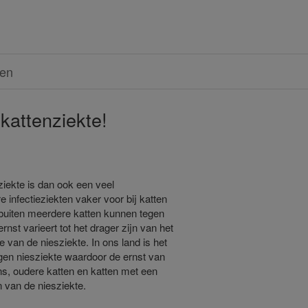
ren
kattenziekte!
ziekte is dan ook een veel
 infectieziekten vaker voor bij katten
 buiten meerdere katten kunnen tegen
nst varieert tot het drager zijn van het
e van de niesziekte. In ons land is het
gen niesziekte waardoor de ernst van
ens, oudere katten en katten met een
van de niesziekte.