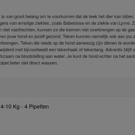
 is van groot belang om te voorkomen dat de teek het dier kan bijten.
gers van ernstige ziektes, zoals Babesiose en de ziekte van Lyme. 
h niet vasthechten, kunnen ze die kiemen niet overbrengen op de gas
jven jouw hond en jezelf gezond. Teken kunnen namelijk ook aan jou 
rbrengen. Teken die reeds op de hond aanwezig zijn dienen te word
wijderd met bijvoorbeeld een tekenhaak of tekentang. Advantix blijft 
kzaam na blootstelling aan water. Je kunt de hond echter na het aa
pipet beter niet direct wassen.
4-10 Kg - 4 Pipetten