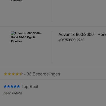
Advantix 600/3000 - Hond
405759800-2752
-
33 Beoordelingen
Top Spul
geen irritatie