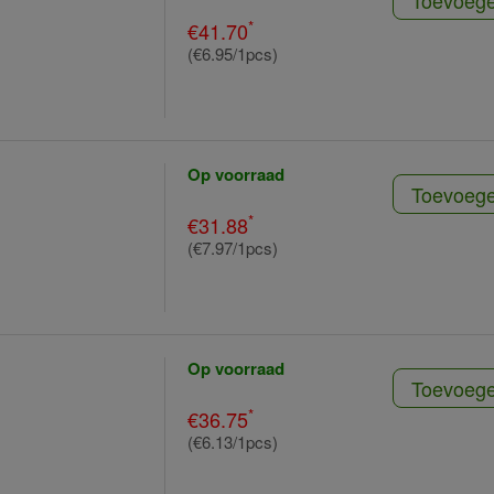
Toevoeg
*
€41.70
(€6.95/1pcs)
Op voorraad
Toevoeg
*
€31.88
(€7.97/1pcs)
Op voorraad
Toevoeg
*
€36.75
(€6.13/1pcs)