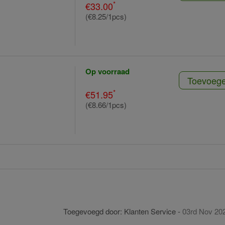
*
€33.00
(€8.25/1pcs)
Op voorraad
Toevoeg
*
€51.95
(€8.66/1pcs)
Toegevoegd door:
Klanten Service
-
03rd Nov 20