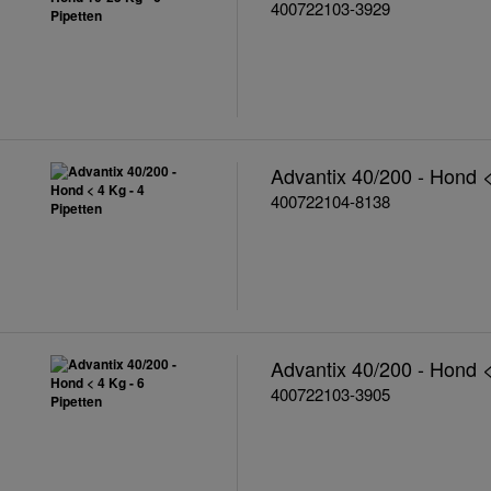
400722103-3929
Advantix 40/200 - Hond <
400722104-8138
Advantix 40/200 - Hond <
400722103-3905