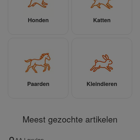
Honden
Katten
Paarden
Kleindieren
Meest gezochte artikelen
AA Laxulon