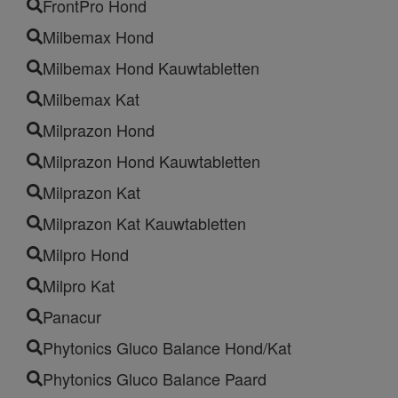
FrontPro Hond
Milbemax Hond
Milbemax Hond Kauwtabletten
Milbemax Kat
Milprazon Hond
Milprazon Hond Kauwtabletten
Milprazon Kat
Milprazon Kat Kauwtabletten
Milpro Hond
Milpro Kat
Panacur
Phytonics Gluco Balance Hond/Kat
Phytonics Gluco Balance Paard