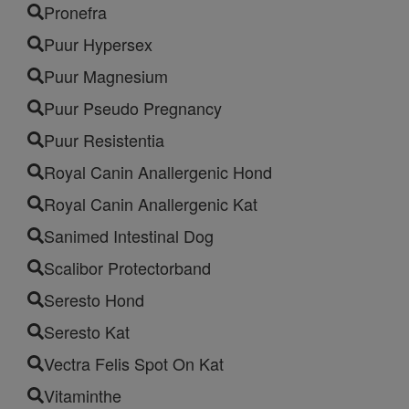
Pronefra
Puur Hypersex
Puur Magnesium
Puur Pseudo Pregnancy
Puur Resistentia
Royal Canin Anallergenic Hond
Royal Canin Anallergenic Kat
Sanimed Intestinal Dog
Scalibor Protectorband
Seresto Hond
Seresto Kat
Vectra Felis Spot On Kat
Vitaminthe