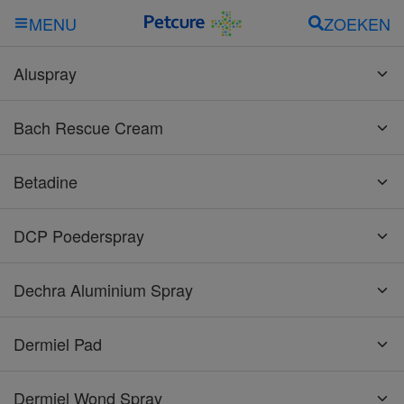
ZOEKEN
MENU
Aluspray
Bach Rescue Cream
Betadine
DCP Poederspray
Dechra Aluminium Spray
Dermiel Pad
Dermiel Wond Spray