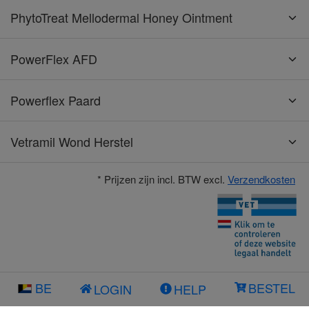
PhytoTreat Mellodermal Honey Ointment
PowerFlex AFD
Powerflex Paard
Vetramil Wond Herstel
* Prijzen zijn incl. BTW excl.
Verzendkosten
BE
BESTEL
LOGIN
HELP