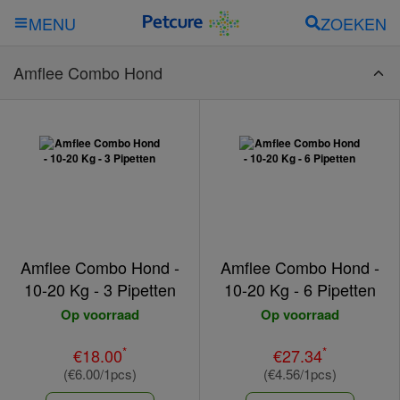
ZOEKEN
MENU
Amflee Combo Hond
Amflee Combo Hond -
Amflee Combo Hond -
10-20 Kg - 3 Pipetten
10-20 Kg - 6 Pipetten
Op voorraad
Op voorraad
*
*
€18.00
€27.34
(€6.00/1pcs)
(€4.56/1pcs)